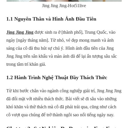
Jing Jing Jing-Hot51live
1.1 Nguyên Thân và Hình Ảnh Đầu Tiên
Jing Jing Jing
được sinh ra ở [thành phố], Trung Quốc, vào
ngày [ngày tháng năm]. Từ nhỏ, vẻ đẹp mong manh và ánh
sáng của cô đã thu hút sự chú ý. Hình ảnh đầu tiên của Jing
Jing Jing trên sân khấu và màn ảnh đã để lại ấn tượng sâu sắc
trong tâm trí khán giả.
1.2 Hành Trình Nghệ Thuật Đầy Thách Thức
Từ khi bước chân vào ngành công nghiệp giải trí, Jing Jing Jing
đã đối mặt với nhiều thách thức. Bài viết sẽ đi sâu vào những
khó khăn và thử thách mà cô đã phải trải qua, cũng như cách
cô vượt qua chúng để trở thành ngôi sao nổi tiếng ngày nay.