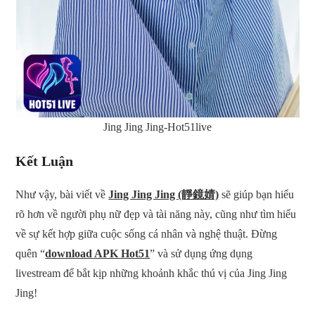
Jing Jing Jing-Hot51live
Kết Luận
Như vậy, bài viết về
Jing Jing Jing (靜鏡婧)
sẽ giúp bạn hiểu
rõ hơn về người phụ nữ đẹp và tài năng này, cũng như tìm hiểu
về sự kết hợp giữa cuộc sống cá nhân và nghệ thuật. Đừng
quên “
download APK Hot51
” và sử dụng ứng dụng
livestream để bắt kịp những khoảnh khắc thú vị của Jing Jing
Jing!