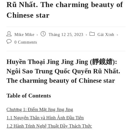
Rũ Nhất. The charming beauty of
Chinese star
Post
Post
Post
Mike Mike
Tháng 12 25, 2023
Gái Xinh
author:
published:
category:
Post
0 Comments
comments:
Huyền Thoại Jing Jing Jing (靜鏡婧):
Ngôi Sao Trung Quốc Quyến Rũ Nhất.
The charming beauty of Chinese star
Table of Contents
Chương 1: Điểm Mặt Jing Jing Jing
1.1 Nguyên Thân và Hình Ảnh Đầu Tiên
1.2 Hành Trình Nghệ Thuật Đầy Thách Thức