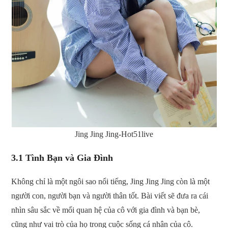
Jing Jing Jing-Hot51live
3.1 Tình Bạn và Gia Đình
Không chỉ là một ngôi sao nổi tiếng, Jing Jing Jing còn là một
người con, người bạn và người thân tốt. Bài viết sẽ đưa ra cái
nhìn sâu sắc về mối quan hệ của cô với gia đình và bạn bè,
cũng như vai trò của họ trong cuộc sống cá nhân của cô.