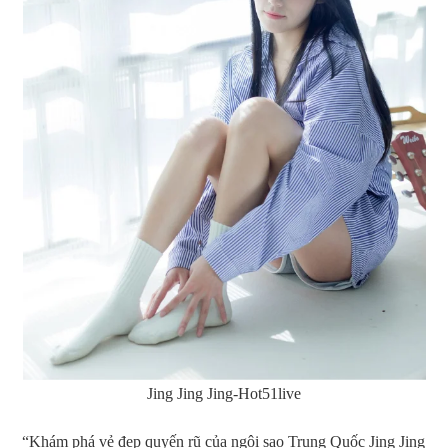
Jing Jing Jing-Hot51live
“Khám phá vẻ đẹp quyến rũ của ngôi sao Trung Quốc Jing Jing