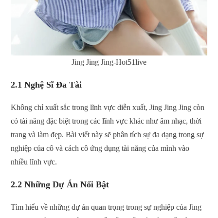
Jing Jing Jing-Hot51live
2.1 Nghệ Sĩ Đa Tài
Không chỉ xuất sắc trong lĩnh vực diễn xuất, Jing Jing Jing còn
có tài năng đặc biệt trong các lĩnh vực khác như âm nhạc, thời
trang và làm đẹp. Bài viết này sẽ phân tích sự đa dạng trong sự
nghiệp của cô và cách cô ứng dụng tài năng của mình vào
nhiều lĩnh vực.
2.2 Những Dự Án Nổi Bật
Tìm hiểu về những dự án quan trọng trong sự nghiệp của Jing