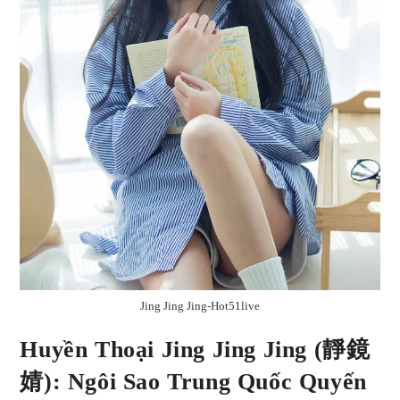
Jing Jing Jing-Hot51live
Huyền Thoại Jing Jing Jing (靜鏡
婧): Ngôi Sao Trung Quốc Quyến