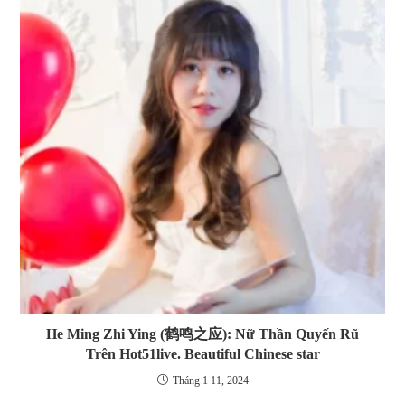
He Ming Zhi Ying (鹤鸣之应): Nữ Thần Quyến Rũ
Trên Hot51live. Beautiful Chinese star
Tháng 1 11, 2024