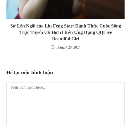
Sự Lên Ngôi của Liu Feng Star: Đánh Thức Cuộc Sống
Trực Tuyến với Hot51 trên Ứng Dụng QQLive
Beautiful Girl
Tháng 4 28, 2024
Để lại một bình luận
Comment