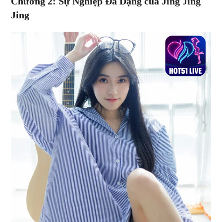
Chương 2: Sự Nghiệp Đa Dạng của Jing Jing
Jing