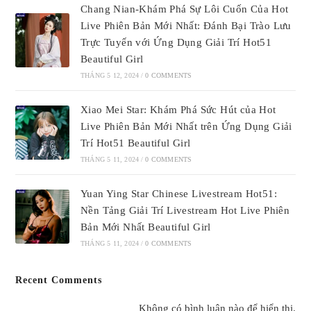
Chang Nian-Khám Phá Sự Lôi Cuốn Của Hot
Live Phiên Bản Mới Nhất: Đánh Bại Trào Lưu
Trực Tuyến với Ứng Dụng Giải Trí Hot51
Beautiful Girl
THÁNG 5 12, 2024
/
0 COMMENTS
Xiao Mei Star: Khám Phá Sức Hút của Hot
Live Phiên Bản Mới Nhất trên Ứng Dụng Giải
Trí Hot51 Beautiful Girl
THÁNG 5 11, 2024
/
0 COMMENTS
Yuan Ying Star Chinese Livestream Hot51:
Nền Tảng Giải Trí Livestream Hot Live Phiên
Bản Mới Nhất Beautiful Girl
THÁNG 5 11, 2024
/
0 COMMENTS
Recent Comments
Không có bình luận nào để hiển thị.