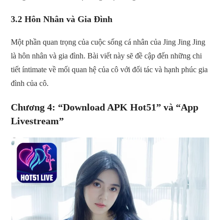
3.2 Hôn Nhân và Gia Đình
Một phần quan trọng của cuộc sống cá nhân của Jing Jing Jing
là hôn nhân và gia đình. Bài viết này sẽ đề cập đến những chi
tiết íntimate về mối quan hệ của cô với đối tác và hạnh phúc gia
đình của cô.
Chương 4: “Download APK Hot51” và “App
Livestream”