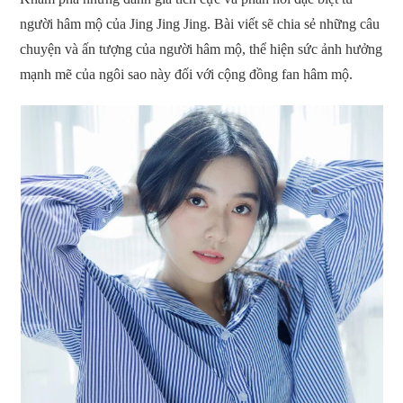
người hâm mộ của Jing Jing Jing. Bài viết sẽ chia sẻ những câu
chuyện và ấn tượng của người hâm mộ, thể hiện sức ảnh hưởng
mạnh mẽ của ngôi sao này đối với cộng đồng fan hâm mộ.