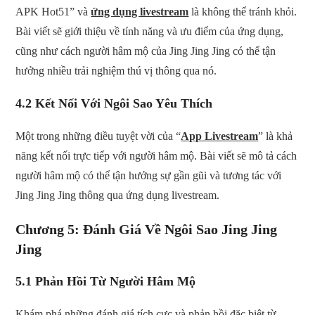
APK Hot51” và
ứng dụng livestream
là không thể tránh khỏi.
Bài viết sẽ giới thiệu về tính năng và ưu điểm của ứng dụng,
cũng như cách người hâm mộ của Jing Jing Jing có thể tận
hưởng nhiều trải nghiệm thú vị thông qua nó.
4.2 Kết Nối Với Ngôi Sao Yêu Thích
Một trong những điều tuyệt vời của “
App Livestream
” là khả
năng kết nối trực tiếp với người hâm mộ. Bài viết sẽ mô tả cách
người hâm mộ có thể tận hưởng sự gần gũi và tương tác với
Jing Jing Jing thông qua ứng dụng livestream.
Chương 5: Đánh Giá Về Ngôi Sao Jing Jing
Jing
5.1 Phản Hồi Từ Người Hâm Mộ
Khám phá những đánh giá tích cực và phản hồi đặc biệt từ