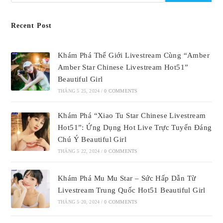
Recent Post
Khám Phá Thế Giới Livestream Cùng “Amber
Amber Star Chinese Livestream Hot51”
Beautiful Girl
THÁNG 5 25, 2024
/
0 COMMENTS
Khám Phá “Xiao Tu Star Chinese Livestream
Hot51”: Ứng Dụng Hot Live Trực Tuyến Đáng
Chú Ý Beautiful Girl
THÁNG 5 22, 2024
/
0 COMMENTS
Khám Phá Mu Mu Star – Sức Hấp Dẫn Từ
Livestream Trung Quốc Hot51 Beautiful Girl
THÁNG 5 20, 2024
/
0 COMMENTS