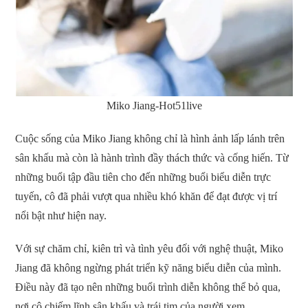
Miko Jiang-Hot51live
Cuộc sống của Miko Jiang không chỉ là hình ảnh lấp lánh trên
sân khấu mà còn là hành trình đầy thách thức và cống hiến. Từ
những buổi tập đầu tiên cho đến những buổi biểu diễn trực
tuyến, cô đã phải vượt qua nhiều khó khăn để đạt được vị trí
nổi bật như hiện nay.
Với sự chăm chỉ, kiên trì và tình yêu đối với nghệ thuật, Miko
Jiang đã không ngừng phát triển kỹ năng biểu diễn của mình.
Điều này đã tạo nên những buổi trình diễn không thể bỏ qua,
nơi cô chiếm lĩnh sân khấu và trái tim của người xem.