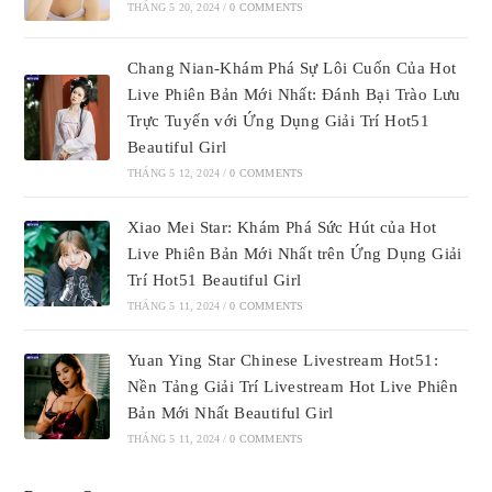
THÁNG 5 20, 2024
/
0 COMMENTS
Chang Nian-Khám Phá Sự Lôi Cuốn Của Hot
Live Phiên Bản Mới Nhất: Đánh Bại Trào Lưu
Trực Tuyến với Ứng Dụng Giải Trí Hot51
Beautiful Girl
THÁNG 5 12, 2024
/
0 COMMENTS
Xiao Mei Star: Khám Phá Sức Hút của Hot
Live Phiên Bản Mới Nhất trên Ứng Dụng Giải
Trí Hot51 Beautiful Girl
THÁNG 5 11, 2024
/
0 COMMENTS
Yuan Ying Star Chinese Livestream Hot51:
Nền Tảng Giải Trí Livestream Hot Live Phiên
Bản Mới Nhất Beautiful Girl
THÁNG 5 11, 2024
/
0 COMMENTS