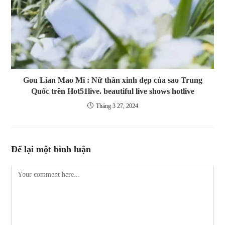
Gou Lian Mao Mi : Nữ thần xinh đẹp của sao Trung
Quốc trên Hot51live. beautiful live shows hotlive
Tháng 3 27, 2024
Để lại một bình luận
Comment