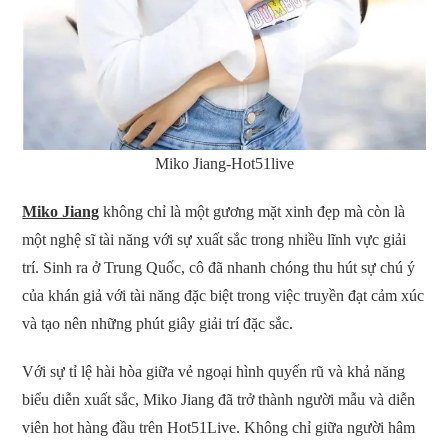
Miko Jiang-Hot51live
Miko Jiang
không chỉ là một gương mặt xinh đẹp mà còn là
một nghệ sĩ tài năng với sự xuất sắc trong nhiều lĩnh vực giải
trí. Sinh ra ở Trung Quốc, cô đã nhanh chóng thu hút sự chú ý
của khán giả với tài năng đặc biệt trong việc truyền đạt cảm xúc
và tạo nên những phút giây giải trí đặc sắc.
Với sự tỉ lệ hài hòa giữa vẻ ngoại hình quyến rũ và khả năng
biểu diễn xuất sắc, Miko Jiang đã trở thành người mẫu và diễn
viên hot hàng đầu trên Hot51Live. Không chỉ giữa người hâm