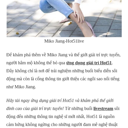
Miko Jiang-Hot51live
Để khám phá thêm về Miko Jiang và thế giới giải trí trực tuyến,
người hâm mộ không thể bỏ qua
ứng dụng giải trí Hot51
.
Đây không chỉ là nơi để trải nghiệm những buổi biểu diễn sôi
động mà còn là cổng thông tin giới thiệu các ngôi sao nổi tiếng
như Miko Jiang.
Hãy tải ngay ứng dụng giải trí Hot51 và khám phá thế giới
đỉnh cao của giải trí trực tuyến!
Từ những buổi
livestream
sôi
động đến những thông tin nghệ sĩ mới nhất, Hot51 là nguồn
cảm hứng không ngừng cho những người đam mê nghệ thuật