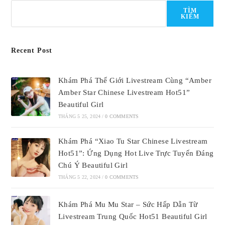
TÌM
KIẾM
Recent Post
Khám Phá Thế Giới Livestream Cùng “Amber
Amber Star Chinese Livestream Hot51”
Beautiful Girl
THÁNG 5 25, 2024
/
0 COMMENTS
Khám Phá “Xiao Tu Star Chinese Livestream
Hot51”: Ứng Dụng Hot Live Trực Tuyến Đáng
Chú Ý Beautiful Girl
THÁNG 5 22, 2024
/
0 COMMENTS
Khám Phá Mu Mu Star – Sức Hấp Dẫn Từ
Livestream Trung Quốc Hot51 Beautiful Girl