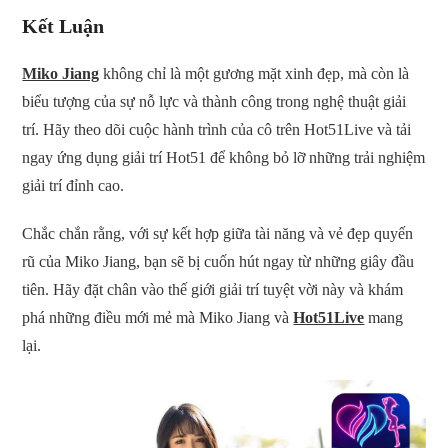
Kết Luận
Miko Jiang
không chỉ là một gương mặt xinh đẹp, mà còn là
biểu tượng của sự nỗ lực và thành công trong nghệ thuật giải
trí. Hãy theo dõi cuộc hành trình của cô trên Hot51Live và tải
ngay ứng dụng giải trí Hot51 để không bỏ lỡ những trải nghiệm
giải trí đỉnh cao.
Chắc chắn rằng, với sự kết hợp giữa tài năng và vẻ đẹp quyến
rũ của Miko Jiang, bạn sẽ bị cuốn hút ngay từ những giây đầu
tiên. Hãy đặt chân vào thế giới giải trí tuyệt vời này và khám
phá những điều mới mẻ mà Miko Jiang và
Hot51Live
mang
lại.