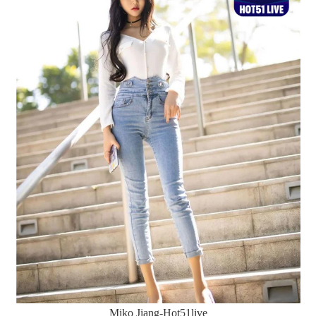
Miko Jiang-Hot51live