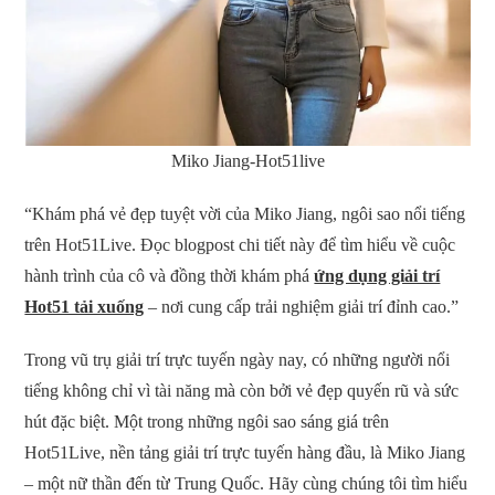
Miko Jiang-Hot51live
“Khám phá vẻ đẹp tuyệt vời của Miko Jiang, ngôi sao nổi tiếng
trên Hot51Live. Đọc blogpost chi tiết này để tìm hiểu về cuộc
hành trình của cô và đồng thời khám phá
ứng dụng giải trí
Hot51 tải xuống
– nơi cung cấp trải nghiệm giải trí đỉnh cao.”
Trong vũ trụ giải trí trực tuyến ngày nay, có những người nổi
tiếng không chỉ vì tài năng mà còn bởi vẻ đẹp quyến rũ và sức
hút đặc biệt. Một trong những ngôi sao sáng giá trên
Hot51Live, nền tảng giải trí trực tuyến hàng đầu, là Miko Jiang
– một nữ thần đến từ Trung Quốc. Hãy cùng chúng tôi tìm hiểu