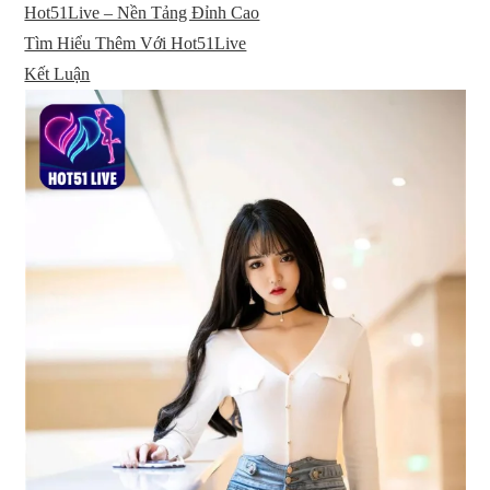
Hot51Live – Nền Tảng Đỉnh Cao
Tìm Hiểu Thêm Với Hot51Live
Kết Luận