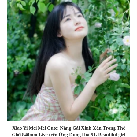
Xiao Yi Mei Mei Cute: Nàng Gái Xinh Xắn Trong Thế
Giới 840mm Live trên Ứng Dụng Hót 51. Beautiful girl