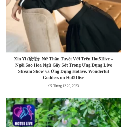
Xin Yi (欣怡): Nữ Thần Tuyệt Vời Trên Hot51live –
Ngôi Sao Hoa Ngữ Gây Sốt Trong Ứng Dụng Live
Stream Show và Ứng Dụng Hotlive. Wonderful
Goddess on Hot51live
Tháng 12 29, 2023