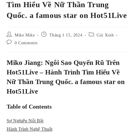
Tìm Hiểu Về Nữ Thần Trung
Quốc. a famous star on Hot51Live
Post
Post
Post
Mike Mike
Tháng 1 15, 2024
Gái Xinh
author:
published:
category:
Post
0 Comments
comments:
Miko Jiang: Ngôi Sao Quyến Rũ Trên
Hot51Live – Hành Trình Tìm Hiểu Về
Nữ Thần Trung Quốc. a famous star on
Hot51Live
Table of Contents
Sự Nghiệp Nổi Bật
Hành Trình Nghệ Thuật