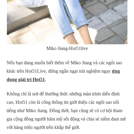
Miko Jiang-Hot51live
Nếu bạn đang muốn biết thêm về Miko Jiang và các ngôi sao
khác trên Hot51Live, đừng ngần ngại trải nghiệm ngay
ứng
dụng giải trí Hot51
.
Không chỉ là nơi để thưởng thức những màn trình diễn đỉnh
cao, Hot51 còn là cổng thông tin giới thiệu các ngôi sao nổi
tiếng như Miko Jiang. Đồng thời, bạn cũng sẽ có cơ hội tham
gia cộng đồng người hâm mộ sôi động và chia sẻ niềm đam mê
với hàng triệu người trên khắp thế giới.