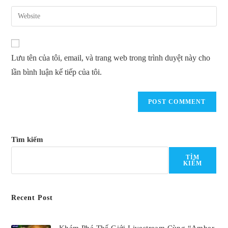
username
email
Enter
to
address
your
comment
to
website
comment
URL
Lưu tên của tôi, email, và trang web trong trình duyệt này cho
(optional)
lần bình luận kế tiếp của tôi.
Tìm kiếm
TÌM
KIẾM
Recent Post
Khám Phá Thế Giới Livestream Cùng “Amber