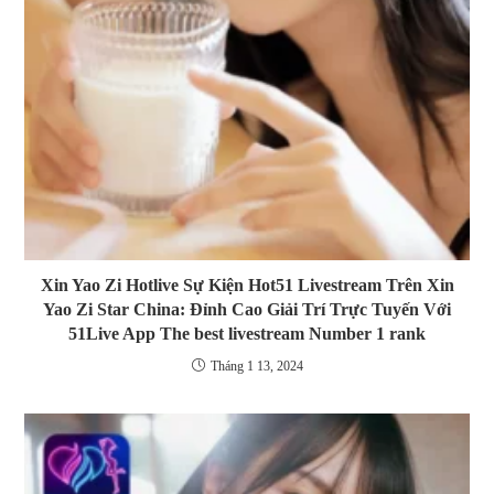
Xin Yao Zi Hotlive Sự Kiện Hot51 Livestream Trên Xin
Yao Zi Star China: Đỉnh Cao Giải Trí Trực Tuyến Với
51Live App The best livestream Number 1 rank
Tháng 1 13, 2024