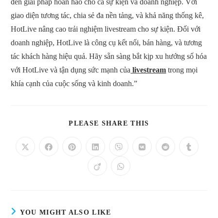
đến giải pháp hoàn hảo cho cả sự kiện và doanh nghiệp. Với
giao diện tương tác, chia sẻ đa nền tảng, và khả năng thống kê,
HotLive nâng cao trải nghiệm livestream cho sự kiện. Đối với
doanh nghiệp, HotLive là công cụ kết nối, bán hàng, và tương
tác khách hàng hiệu quả. Hãy sẵn sàng bắt kịp xu hướng số hóa
với HotLive và tận dụng sức mạnh của
livestream
trong mọi
khía cạnh của cuộc sống và kinh doanh.”
SHARE
PLEASE SHARE THIS
THIS
CONTENT
Opens
Opens
Opens
Opens
Opens
Opens
Opens
Opens
in
in
in
in
in
in
in
in
a
a
a
a
a
a
a
a
Opens
Opens
new
new
new
new
new
new
new
new
in
in
window
window
window
window
window
window
window
window
a
a
new
new
window
window
YOU MIGHT ALSO LIKE