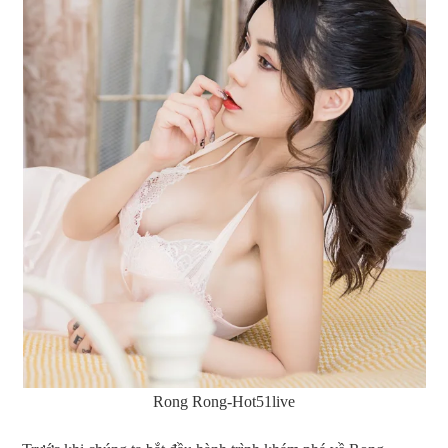
Rong Rong-Hot51live