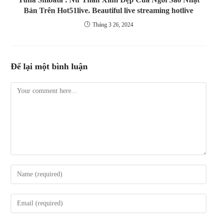
Bản Trên Hot51live. Beautiful live streaming hotlive
Tháng 3 26, 2024
Để lại một bình luận
Comment
Enter
your
name
Enter
or
your