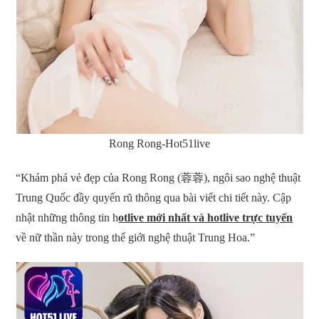
Rong Rong-Hot51live
“Khám phá vẻ đẹp của Rong Rong (蓉蓉), ngôi sao nghệ thuật
Trung Quốc đầy quyến rũ thông qua bài viết chi tiết này. Cập
nhật những thông tin h
otlive mới nhất và hotlive trực tuyến
về nữ thần này trong thế giới nghệ thuật Trung Hoa.”