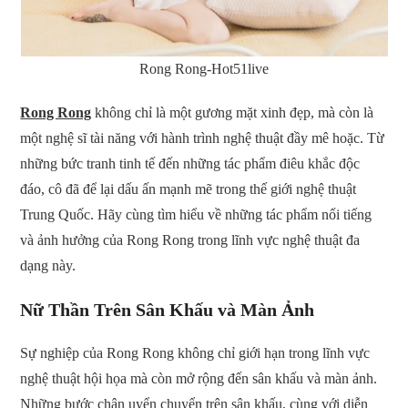
Rong Rong-Hot51live
Rong Rong
không chỉ là một gương mặt xinh đẹp, mà còn là
một nghệ sĩ tài năng với hành trình nghệ thuật đầy mê hoặc. Từ
những bức tranh tinh tế đến những tác phẩm điêu khắc độc
đáo, cô đã để lại dấu ấn mạnh mẽ trong thế giới nghệ thuật
Trung Quốc. Hãy cùng tìm hiểu về những tác phẩm nổi tiếng
và ảnh hưởng của Rong Rong trong lĩnh vực nghệ thuật đa
dạng này.
Nữ Thần Trên Sân Khấu và Màn Ảnh
Sự nghiệp của Rong Rong không chỉ giới hạn trong lĩnh vực
nghệ thuật hội họa mà còn mở rộng đến sân khấu và màn ảnh.
Những bước chân uyển chuyển trên sân khấu, cùng với diễn