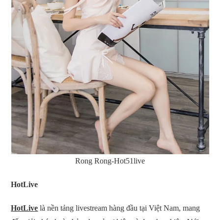
Rong Rong-Hot51live
HotLive
HotLive
là nền tảng livestream hàng đầu tại Việt Nam, mang