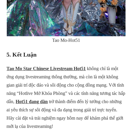
Tao Mo-Hot51
5.
Kết Luận
Tao Mo Star Chinese Livestream Hot51
không chỉ là một
ứng dụng livestreaming thông thường, mà còn là một không
gian giải trí độc đáo và sôi động cho cộng đồng mạng. Với tính
năng “Hotlive Mở Khóa Phòng” và các tính năng tương tác hấp
dẫn,
Hot51 đang dần
trở thành điểm đến lý tưởng cho những
ai yêu thích sự sôi động và đa dạng trong giải trí trực tuyến.
Hãy cài đặt và trải nghiệm ngay hôm nay để khám phá thế giới
mới lạ của livestreaming!