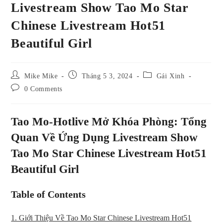
Livestream Show Tao Mo Star
Chinese Livestream Hot51
Beautiful Girl
Post
Post
Post
Mike Mike
Tháng 5 3, 2024
Gái Xinh
author:
published:
category:
Post
0 Comments
comments:
Tao Mo-Hotlive Mở Khóa Phòng: Tổng
Quan Về Ứng Dụng Livestream Show
Tao Mo Star Chinese Livestream Hot51
Beautiful Girl
Table of Contents
1. Giới Thiệu Về Tao Mo Star Chinese Livestream Hot51