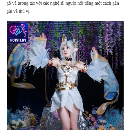
gỡ và tương tác với các nghệ sĩ, người nổi tiếng một cách gần
gũi và thú vị.