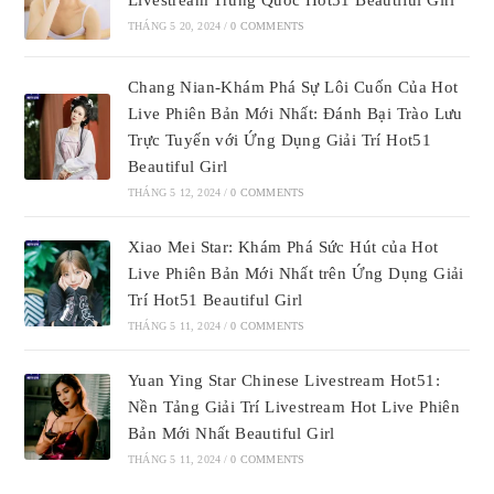
Livestream Trung Quốc Hot51 Beautiful Girl
THÁNG 5 20, 2024
/
0 COMMENTS
Chang Nian-Khám Phá Sự Lôi Cuốn Của Hot
Live Phiên Bản Mới Nhất: Đánh Bại Trào Lưu
Trực Tuyến với Ứng Dụng Giải Trí Hot51
Beautiful Girl
THÁNG 5 12, 2024
/
0 COMMENTS
Xiao Mei Star: Khám Phá Sức Hút của Hot
Live Phiên Bản Mới Nhất trên Ứng Dụng Giải
Trí Hot51 Beautiful Girl
THÁNG 5 11, 2024
/
0 COMMENTS
Yuan Ying Star Chinese Livestream Hot51:
Nền Tảng Giải Trí Livestream Hot Live Phiên
Bản Mới Nhất Beautiful Girl
THÁNG 5 11, 2024
/
0 COMMENTS