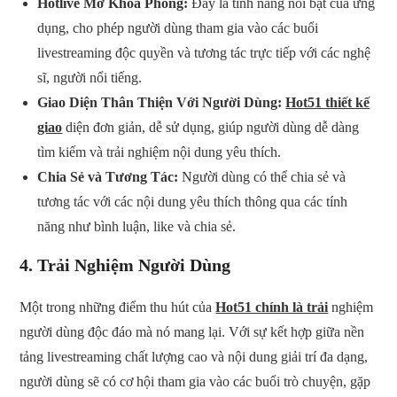
Hotlive Mở Khóa Phòng:
Đây là tính năng nổi bật của ứng
dụng, cho phép người dùng tham gia vào các buổi
livestreaming độc quyền và tương tác trực tiếp với các nghệ
sĩ, người nổi tiếng.
Giao Diện Thân Thiện Với Người Dùng:
Hot51 thiết kế
giao
diện đơn giản, dễ sử dụng, giúp người dùng dễ dàng
tìm kiếm và trải nghiệm nội dung yêu thích.
Chia Sẻ và Tương Tác:
Người dùng có thể chia sẻ và
tương tác với các nội dung yêu thích thông qua các tính
năng như bình luận, like và chia sẻ.
4.
Trải Nghiệm Người Dùng
Một trong những điểm thu hút của
Hot51 chính là trải
nghiệm
người dùng độc đáo mà nó mang lại. Với sự kết hợp giữa nền
tảng livestreaming chất lượng cao và nội dung giải trí đa dạng,
người dùng sẽ có cơ hội tham gia vào các buổi trò chuyện, gặp