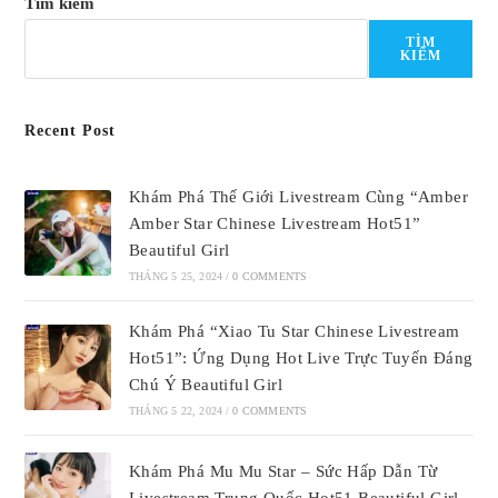
Tìm kiếm
TÌM
KIẾM
Recent Post
Khám Phá Thế Giới Livestream Cùng “Amber
Amber Star Chinese Livestream Hot51”
Beautiful Girl
THÁNG 5 25, 2024
/
0 COMMENTS
Khám Phá “Xiao Tu Star Chinese Livestream
Hot51”: Ứng Dụng Hot Live Trực Tuyến Đáng
Chú Ý Beautiful Girl
THÁNG 5 22, 2024
/
0 COMMENTS
Khám Phá Mu Mu Star – Sức Hấp Dẫn Từ