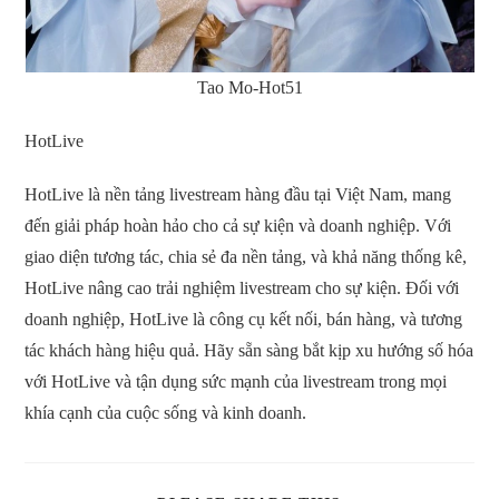
Tao Mo-Hot51
HotLive
HotLive là nền tảng livestream hàng đầu tại Việt Nam, mang
đến giải pháp hoàn hảo cho cả sự kiện và doanh nghiệp. Với
giao diện tương tác, chia sẻ đa nền tảng, và khả năng thống kê,
HotLive nâng cao trải nghiệm livestream cho sự kiện. Đối với
doanh nghiệp, HotLive là công cụ kết nối, bán hàng, và tương
tác khách hàng hiệu quả. Hãy sẵn sàng bắt kịp xu hướng số hóa
với HotLive và tận dụng sức mạnh của livestream trong mọi
khía cạnh của cuộc sống và kinh doanh.