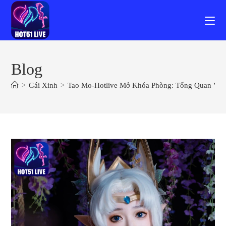
Skip
to
content
Blog
>
Gái Xinh
>
Tao Mo-Hotlive Mở Khóa Phòng: Tổng Quan Về Ứn