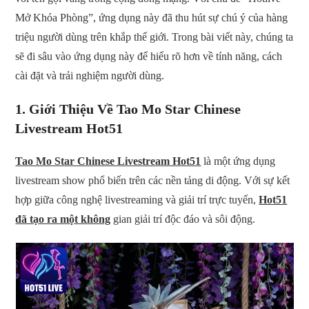
Mở Khóa Phòng”, ứng dụng này đã thu hút sự chú ý của hàng
triệu người dùng trên khắp thế giới. Trong bài viết này, chúng ta
sẽ đi sâu vào ứng dụng này để hiểu rõ hơn về tính năng, cách
cài đặt và trải nghiệm người dùng.
1.
Giới Thiệu Về Tao Mo Star Chinese
Livestream Hot51
Tao Mo Star Chinese Livestream Hot51
là một ứng dụng
livestream show phổ biến trên các nền tảng di động. Với sự kết
hợp giữa công nghệ livestreaming và giải trí trực tuyến,
Hot51
đã tạo ra một không
gian giải trí độc đáo và sôi động.