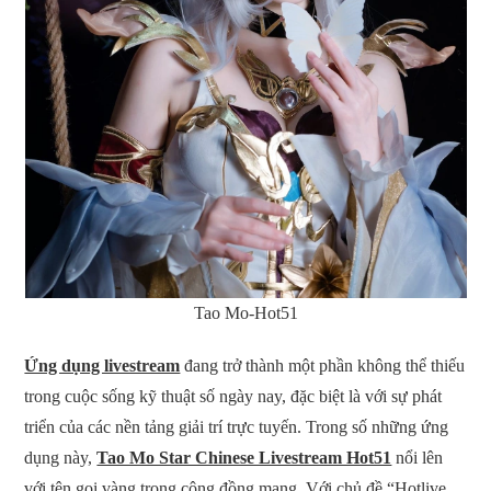
Tao Mo-Hot51
Ứng dụng livestream
đang trở thành một phần không thể thiếu
trong cuộc sống kỹ thuật số ngày nay, đặc biệt là với sự phát
triển của các nền tảng giải trí trực tuyến. Trong số những ứng
dụng này,
Tao Mo Star Chinese Livestream Hot51
nổi lên
với tên gọi vàng trong cộng đồng mạng. Với chủ đề “Hotlive