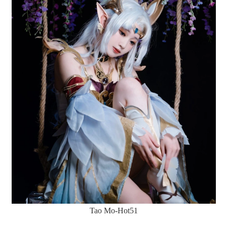
Tao Mo-Hot51